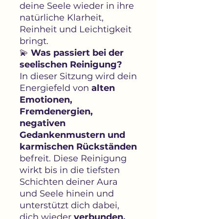
deine Seele wieder in ihre
natürliche Klarheit,
Reinheit und Leichtigkeit
bringt.
💫
Was passiert bei der
seelischen Reinigung?
In dieser Sitzung wird dein
Energiefeld von
alten
Emotionen,
Fremdenergien,
negativen
Gedankenmustern und
karmischen Rückständen
befreit. Diese Reinigung
wirkt bis in die tiefsten
Schichten deiner Aura
und Seele hinein und
unterstützt dich dabei,
dich wieder
verbunden,