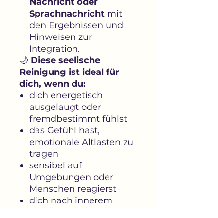
Nachricht oder
Sprachnachricht
mit
den Ergebnissen und
Hinweisen zur
Integration.
🌙
Diese seelische
Reinigung ist ideal für
dich, wenn du:
dich energetisch
ausgelaugt oder
fremdbestimmt fühlst
das Gefühl hast,
emotionale Altlasten zu
tragen
sensibel auf
Umgebungen oder
Menschen reagierst
dich nach innerem
Frieden, Klarheit und