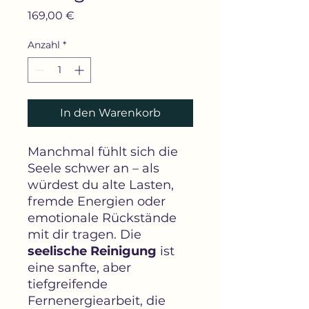
Preis
169,00 €
Anzahl
*
In den Warenkorb
Manchmal fühlt sich die
Seele schwer an – als
würdest du alte Lasten,
fremde Energien oder
emotionale Rückstände
mit dir tragen. Die
seelische Reinigung
ist
eine sanfte, aber
tiefgreifende
Fernenergiearbeit, die