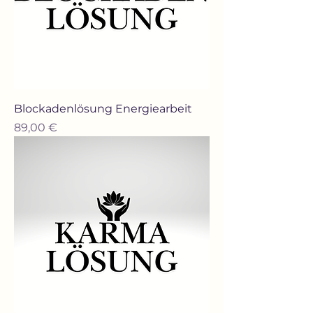
Blockadenlösung Energiearbeit
Preis
89,00 €