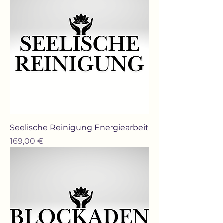
Seelische Reinigung Energiearbeit
Preis
169,00 €