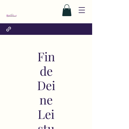
Fin
de
Dei
ne
Lei
stu